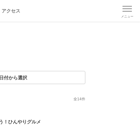
アクセス
メニュー
日付から選択
全
14
件
う！ひんやりグルメ