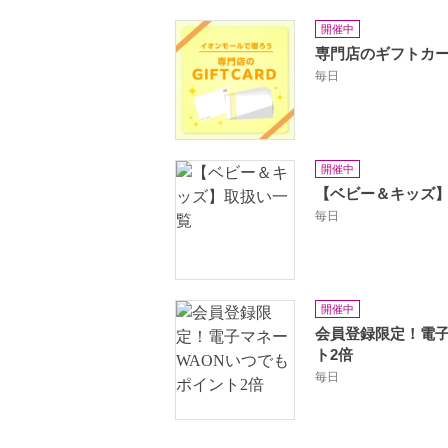
開催中
専門店のギフトカ
毎日
開催中
【ベビー＆キッズ
毎日
開催中
会員登録限定！電子
ト2倍
毎日