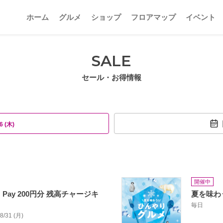
ホーム
グルメ
ショップ
フロアマップ
イベント
SALE
セール・お得情報
6 (木)
開催中
Pay 200円分 残高チャージキ
夏を味わ
毎日
08/31 (月)