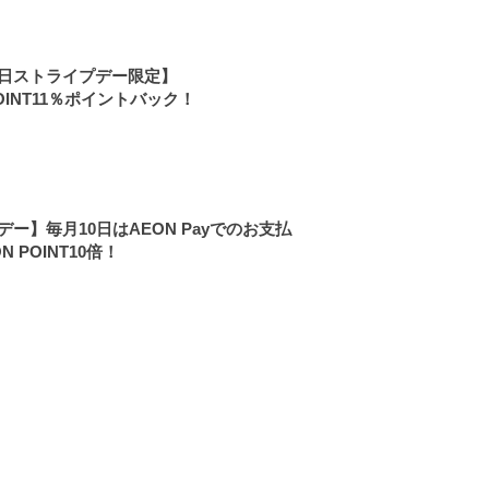
1日ストライプデー限定】
OINT11％ポイントバック！
デー】毎月10日はAEON Payでのお支払
N POINT10倍！