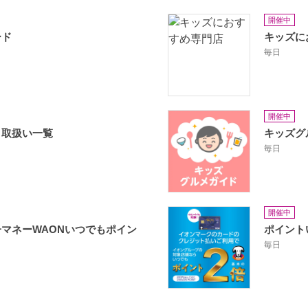
開催中
ード
キッズに
毎日
開催中
】取扱い一覧
キッズグ
毎日
開催中
マネーWAONいつでもポイン
ポイント
毎日