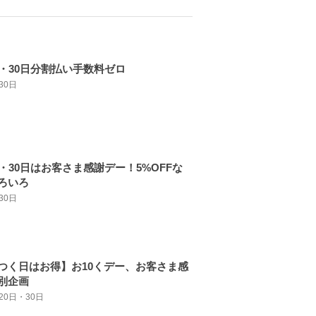
日・30日分割払い手数料ゼロ
30日
日・30日はお客さま感謝デー！5%OFFな
ろいろ
30日
つく日はお得】お10くデー、お客さま感
別企画
20日・30日