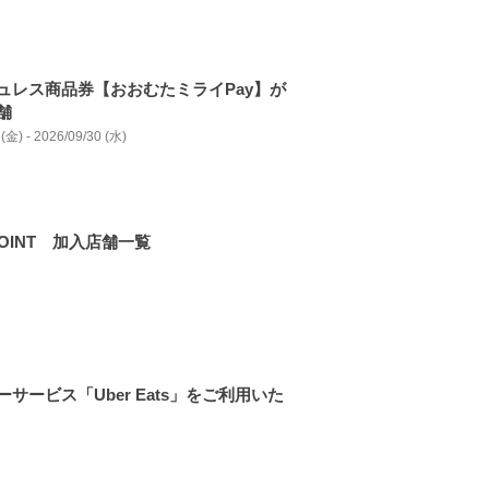
ュレス商品券【おおむたミライPay】が
舗
(金) - 2026/09/30 (水)
POINT 加入店舗一覧
サービス「Uber Eats」をご利用いた